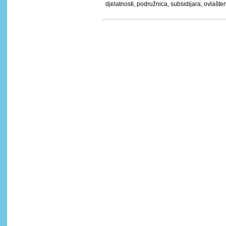
djelatnosti, podružnica, subsidijara, ovlašt