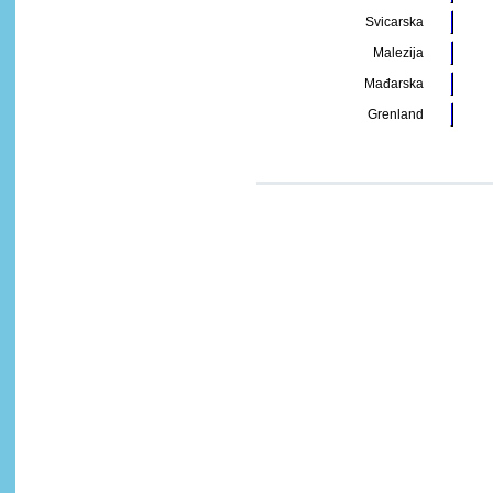
Svicarska
Malezija
Mađarska
Grenland