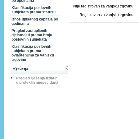
po općinama
Nije registrovan za vanjsku trgovinu
Klasifikacija poslovnih
subjekata prema statusu
Registrovan za vanjsku trgovinu
Iznos upisanog kapitala po
godinama
Pregled zastupljenih
djelatnosti prema broju
poslovnih subjekata
Klasifikacija poslovnih
subjekata prema
ovlaštenjima za vanjsku
trgovinu
Rješenja
Pregled rješenja izdatih
u proteklih mjesec dana