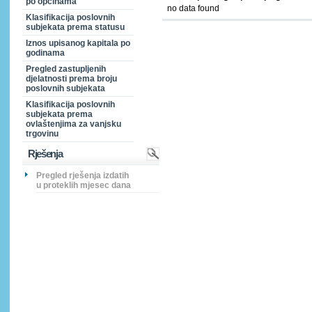
po općinama
no data found
Klasifikacija poslovnih
subjekata prema statusu
Iznos upisanog kapitala po
godinama
Pregled zastupljenih
djelatnosti prema broju
poslovnih subjekata
Klasifikacija poslovnih
subjekata prema
ovlaštenjima za vanjsku
trgovinu
Rješenja
Pregled rješenja izdatih
u proteklih mjesec dana