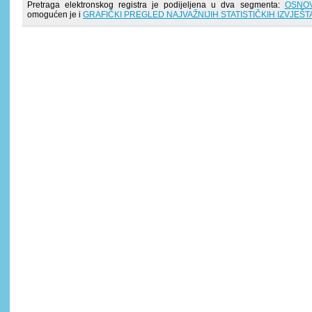
Pretraga elektronskog registra je podijeljena u dva segmenta:
OSNO
omogućen je i
GRAFIČKI PREGLED NAJVAŽNIJIH STATISTIČKIH IZVJEŠT