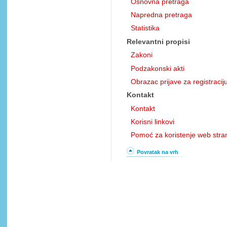
Osnovna pretraga
Napredna pretraga
Statistika
Relevantni propisi
Zakoni
Podzakonski akti
Obrazac prijave za registracij
Kontakt
Kontakt
Korisni linkovi
Pomoć za koristenje web stra
Povratak na vrh